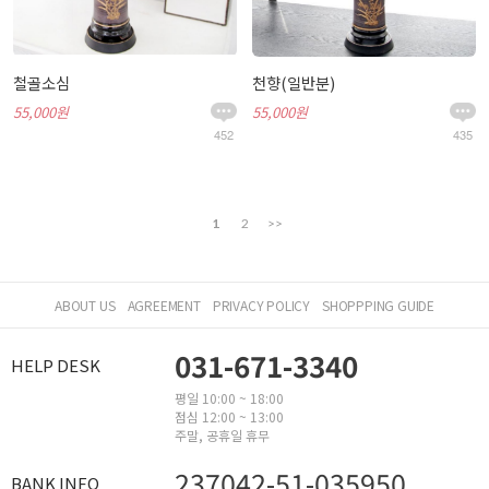
철골소심
천향(일반분)
55,000원
55,000원
452
435
1
2
>>
ABOUT US
AGREEMENT
PRIVACY POLICY
SHOPPPING GUIDE
031-671-3340
HELP DESK
평일 10:00 ~ 18:00
점심 12:00 ~ 13:00
주말, 공휴일 휴무
237042-51-035950
BANK INFO