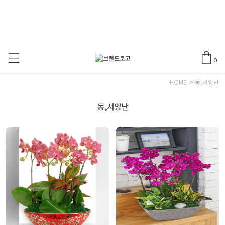
0
>
HOME
동,서양난
동,서양난