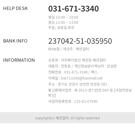
031-671-3340
HELP DESK
평일 10:00 ~ 18:00
점심 12:00 ~ 13:00
주말, 공휴일 휴무
237042-51-035950
BANK INFO
NH농협 / 예금주 : 혜성일터
INFORMATION
상호명 : 사회복지법인 혜성원 혜성일터
대표자 : 전창호 /
개인정보관리책임자 : 성길현
전화번호 : 031-671-3340 /
팩스 :
이메일 : hs6713340@hanmail.net
주소 : 경기도 안성시 양성면 양성로 581
통신판매사업자 : 제 2013-경기안성-009 호
[사업자정보
확인]
사업자등록번호 : 125-82-07045
copyright(c) 혜성일터. all rights reserved