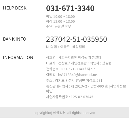
031-671-3340
HELP DESK
평일 10:00 ~ 18:00
점심 12:00 ~ 13:00
주말, 공휴일 휴무
237042-51-035950
BANK INFO
NH농협 / 예금주 : 혜성일터
INFORMATION
상호명 : 사회복지법인 혜성원 혜성일터
대표자 : 전창호 /
개인정보관리책임자 : 성길현
전화번호 : 031-671-3340 /
팩스 :
이메일 : hs6713340@hanmail.net
주소 : 경기도 안성시 양성면 양성로 581
통신판매사업자 : 제 2013-경기안성-009 호
[사업자정보
확인]
사업자등록번호 : 125-82-07045
copyright(c) 혜성일터. all rights reserved