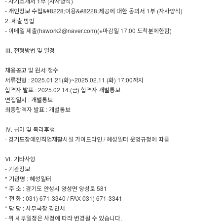
- 자기소개서 1부 (자사양식)
- 개인정보 수집&#8228;이용&#8228;제공에 대한 동의서 1부 (자사양식)
2. 제출 방법
- 이메일 제출(hswork2@naver.com)(※마감일 17:00 도착분에한함)
Ⅲ. 전형방법 및 일정
채용공고 및 원서 접수
서류전형 : 2025.01.21(화)~2025.02.11.(화) 17:00까지
합격자 발표 : 2025.02.14.(금) 합격자 개별통보
면접일시 : 개별통보
최종합격자 발표 : 개별통보
Ⅳ. 급여 및 복리후생
- 경기도장애인직업재활시설 가이드라인 / 혜성일터 운영규정에 따름
Ⅵ. 기타사항
- 기관정보
* 기관명 : 혜성일터
* 주 소 : 경기도 안성시 양성면 양성로 581
* 전 화 : 031) 671-3340 / FAX 031) 671-3341
* 담 당 : 사무국장 김민서
- 위 세부일정은 사정에 따라 변경될 수 있습니다.