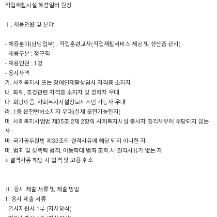
직업재활시설 혜성일터 원장
Ⅰ. 채용인원 및 분야
- 채용분야(담당업무) : 직업훈련교사(직업재활서비스 제공 및 생산품 관리)
- 채용구분 : 정규직
- 채용인원 : 1명
- 응시자격
가. 사회복지사 또는 장애인재활상담사 자격증 소지자
나. 화훼, 조경관련 자격증 소지자 및 경력자 우대
다. 희망이음, 사회복지시설정보시스템 가능자 우대
라. 1종 운전면허소지자 우대(실제 운전가능한자)
마. 사회복지사업법 제35조 2제 2항의 사회복지시설 종사자 결격사유에 해당되지 않는
자
바. 국가공무원법 제33조의 결격사유에 해당 되지 아니한 자
마. 범죄 및 성폭력 범죄, 아동학대 범죄 조회 시 결격사유가 없는 자
※ 결격사유 해당 시 합격 및 고용 취소
Ⅱ. 응시 제출 서류 및 제출 방법
1. 응시 제출 서류
- 입사지원서 1부 (자사양식)