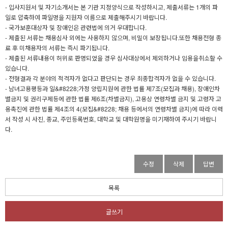
- 입사지원서 및 자기소개서는 본 기관 지정양식으로 작성하시고, 제출서류는 1개의 파
일로 압축하여 파일명을 지원자 이름으로 제출해주시기 바랍니다.
- 국가보훈대상자 및 장애인은 관련법에 의거 우대합니다.
- 제출된 서류는 채용심사 외에는 사용하지 않으며, 비밀이 보장됩니다.또한 채용전형 종
료 후 미채용자의 서류는 즉시 파기됩니다.
- 제출된 서류내용이 허위로 판명되었을 경우 심사대상에서 제외하거나 임용을취소할 수
있습니다.
- 전형결과 각 분야의 적격자가 없다고 판단되는 경우 최종합격자가 없을 수 있습니다.
- 남녀고용평등과 일&#8228;가정 양립지원에 관한 법률 제7조(모집과 채용), 장애인차
별금지 및 권리구제등에 관한 법률 제6조(차별금지), 고용상 연령차별 금지 및 고령자 고
용촉진에 관한 법률 제4조의 4(모집&#8228; 채용 등에서의 연령차별 금지)에 따라 이력
서 작성 시 사진, 종교, 주민등록번호, 대학교 및 대학원명을 미기재하여 주시기 바랍니
다.
수정
삭제
답변
목록
글쓰기