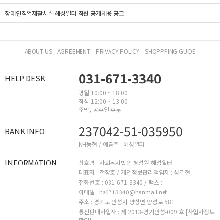
장애인직업재활시설 혜성일터 직원 공개채용 공고
ABOUT US
AGREEMENT
PRIVACY POLICY
SHOPPPING GUIDE
031-671-3340
HELP DESK
평일 10:00 ~ 18:00
점심 12:00 ~ 13:00
주말, 공휴일 휴무
237042-51-035950
BANK INFO
NH농협 / 예금주 : 혜성일터
INFORMATION
상호명 : 사회복지법인 혜성원 혜성일터
대표자 : 전창호 /
개인정보관리책임자 : 성길현
전화번호 : 031-671-3340 /
팩스 :
이메일 : hs6713340@hanmail.net
주소 : 경기도 안성시 양성면 양성로 581
통신판매사업자 : 제 2013-경기안성-009 호
[사업자정보
확인]